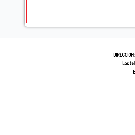
DIRECCIÓN:
Los te