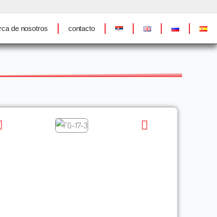
rca de nosotros
contacto