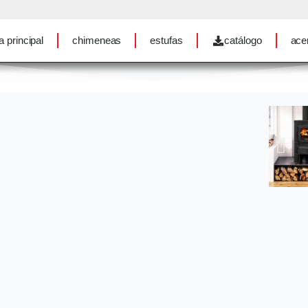
a principal
chimeneas
estufas
catálogo
ace