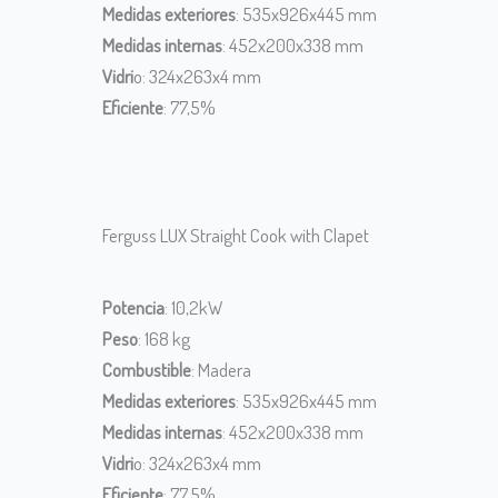
Medidas exteriores
: 535x926x445 mm
Medidas internas
: 452x200x338 mm
Vidri
o: 324x263x4 mm
Eficiente
: 77,5%
Ferguss LUX Straight Cook with Clapet
Potencia
: 10,2kW
Peso
: 168 kg
Combustible
: Madera
Medidas exteriores
: 535x926x445 mm
Medidas internas
: 452x200x338 mm
Vidri
o: 324x263x4 mm
Eficiente
: 77,5%