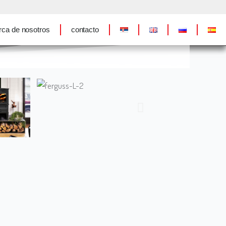
rca de nosotros
contacto