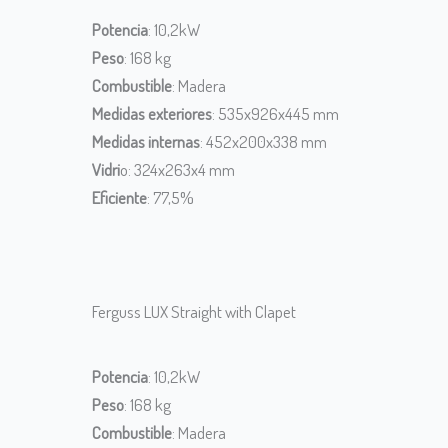
Potencia
: 10,2kW
Peso
: 168 kg
Combustible
: Madera
Medidas exteriores
: 535x926x445 mm
Medidas internas
: 452x200x338 mm
Vidri
o: 324x263x4 mm
Eficiente
: 77,5%
Ferguss LUX Straight with Clapet
Potencia
: 10,2kW
Peso
: 168 kg
Combustible
: Madera