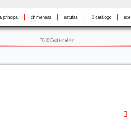
a principal
chimeneas
estufas
catálogo
ace
FG 18 Eexternal Air