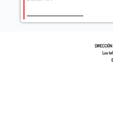
DIRECCIÓN:
Los te