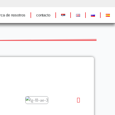
rca de nosotros
contacto