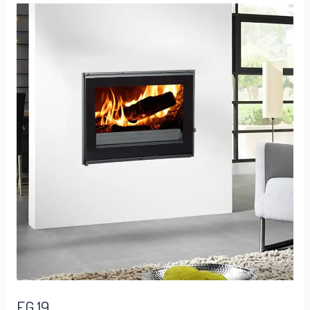
FG
19
FG 19