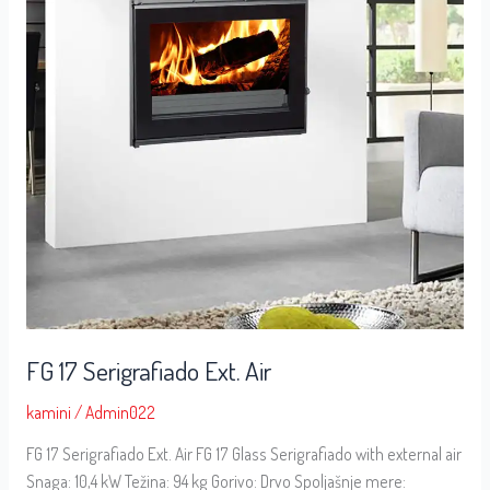
Air
FG 17 Serigrafiado Ext. Air
kamini
/
Admin022
FG 17 Serigrafiado Ext. Air FG 17 Glass Serigrafiado with external air
Snaga: 10,4 kW Težina: 94 kg Gorivo: Drvo Spoljašnje mere: